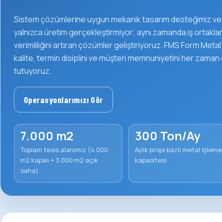
Sistem çözümlerine uygun mekanik tasarım desteğimiz ve 
yalnızca üretim gerçekleştirmiyor; aynı zamanda iş ortakl
verimliliğini artıran çözümler geliştiriyoruz. FMS Form Meta
kalite, termin disiplini ve müşteri memnuniyetini her zaman
tutuyoruz.
Operasyonlarımızı Gör
7.000 m2
300 Ton/Ay
Toplam tesis alanımız (4.000
Aylık proje bazlı metal işleme
m2 kapalı + 3.000 m2 açık
kapasitesi
saha)