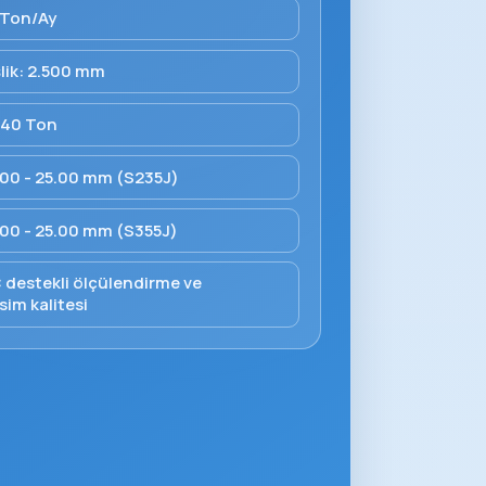
 Ton/Ay
ik: 2.500 mm
: 40 Ton
 4.00 - 25.00 mm (S235J)
 4.00 - 25.00 mm (S355J)
C destekli ölçülendirme ve
sim kalitesi