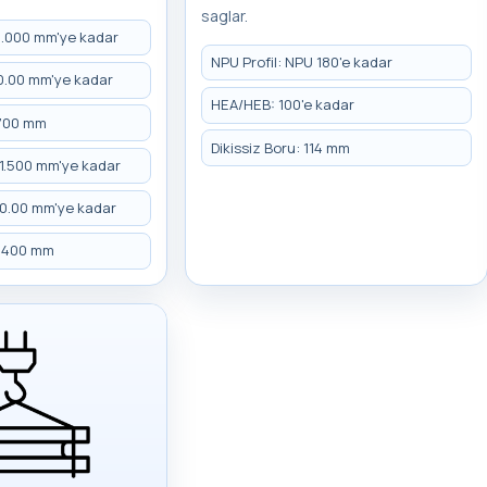
saglar.
 3.000 mm'ye kadar
NPU Profil: NPU 180'e kadar
 20.00 mm'ye kadar
HEA/HEB: 100'e kadar
 700 mm
Dikissiz Boru: 114 mm
: 1.500 mm'ye kadar
: 10.00 mm'ye kadar
: 400 mm