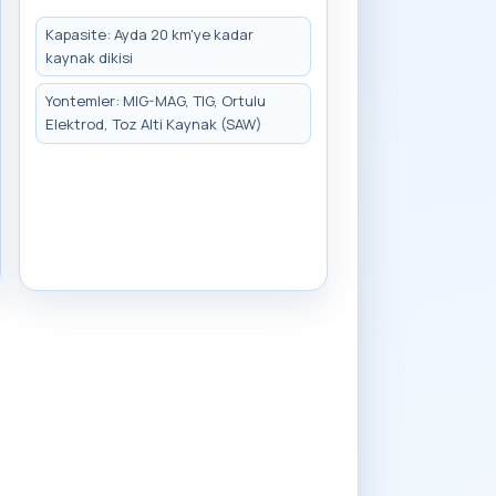
Kapasite: Ayda 20 km'ye kadar
kaynak dikisi
Yontemler: MIG-MAG, TIG, Ortulu
Elektrod, Toz Alti Kaynak (SAW)