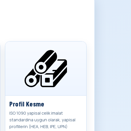
Profil Kesme
ISO 1090 yapisal celik imalat
standardina uygun olarak, yapisal
profillerin (HEA, HEB, IPE, UPN)