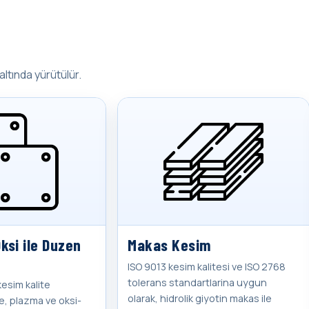
altında yürütülür.
ksi ile Duzen
Makas Kesim
ISO 9013 kesim kalitesi ve ISO 2768
tolerans standartlarina uygun
kesim kalite
olarak, hidrolik giyotin makas ile
e, plazma ve oksi-