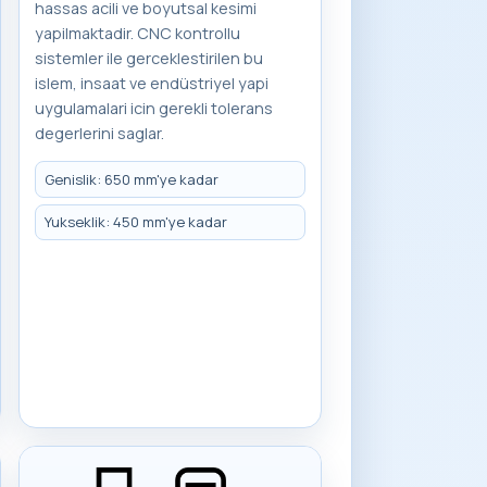
hassas acili ve boyutsal kesimi
yapilmaktadir. CNC kontrollu
sistemler ile gerceklestirilen bu
islem, insaat ve endüstriyel yapi
uygulamalari icin gerekli tolerans
degerlerini saglar.
Genislik: 650 mm'ye kadar
Yukseklik: 450 mm'ye kadar