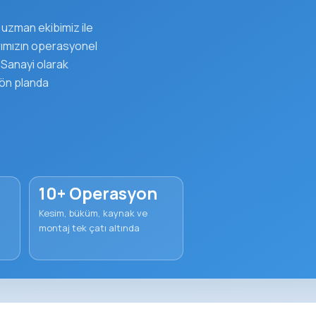
uzman ekibimiz ile
arımızın operasyonel
l Sanayi olarak
 ön planda
10+ Operasyon
Kesim, büküm, kaynak ve
montaj tek çatı altında