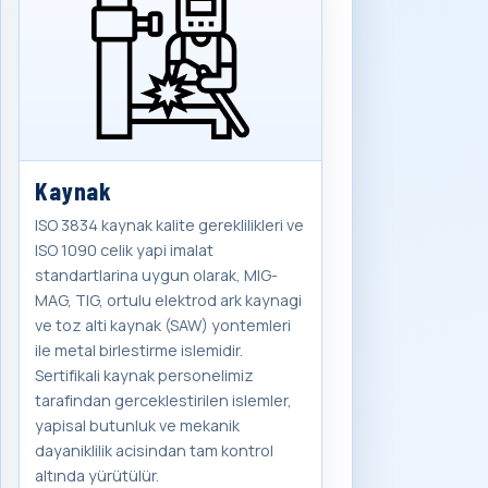
Kaynak
ISO 3834 kaynak kalite gereklilikleri ve
ISO 1090 celik yapi imalat
standartlarina uygun olarak, MIG-
MAG, TIG, ortulu elektrod ark kaynagi
ve toz alti kaynak (SAW) yontemleri
ile metal birlestirme islemidir.
Sertifikali kaynak personelimiz
tarafindan gerceklestirilen islemler,
yapisal butunluk ve mekanik
dayaniklilik acisindan tam kontrol
altında yürütülür.