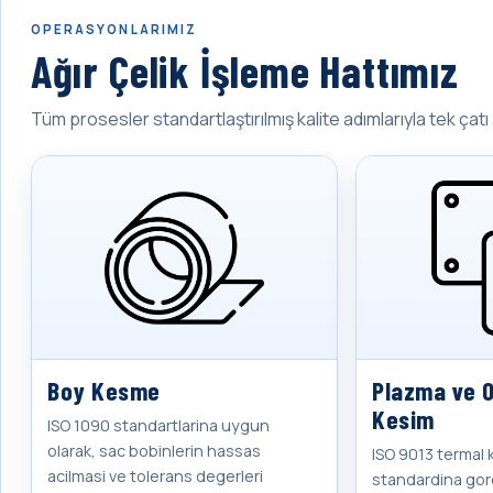
OPERASYONLARIMIZ
Ağır Çelik İşleme Hattımız
Tüm prosesler standartlaştırılmış kalite adımlarıyla tek çatı 
Boy Kesme
Plazma ve O
Kesim
ISO 1090 standartlarina uygun
olarak, sac bobinlerin hassas
ISO 9013 termal 
acilmasi ve tolerans degerleri
standardina gor